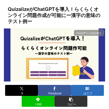
QuizalizeがChatGPTを導入！らくらくオ
ンライン問題作成が可能にー漢字の意味の
テスト例ー
ChatGPTと日本語教師
X
Facebook
はてブ
LINE
コピー