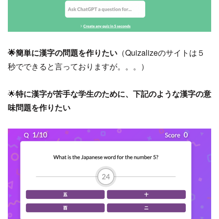
🌟簡単に漢字の問題を作りたい
（Quizalizeのサイトは５
秒でできると言っておりますが。。。）
🌟
特に漢字が苦手な学生のために、下記のような漢字の意
味問題を作りたい