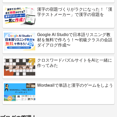
漢字の宿題づくりがラクになった！「漢
字テストメーカー」で漢字の宿題を
Google AI Studioで日本語リスニング教
材を無料で作ろう！〜初級クラスの会話
ダイアログ作成〜
クロスワードパズルサイトをAIと一緒に
作ってみた
Wordwallで単語と漢字のゲームをしよう