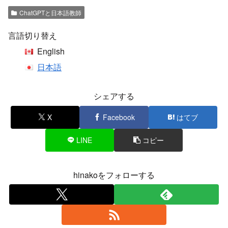
ChatGPTと日本語教師
言語切り替え
English
日本語
シェアする
X
Facebook
はてブ
LINE
コピー
hinakoをフォローする