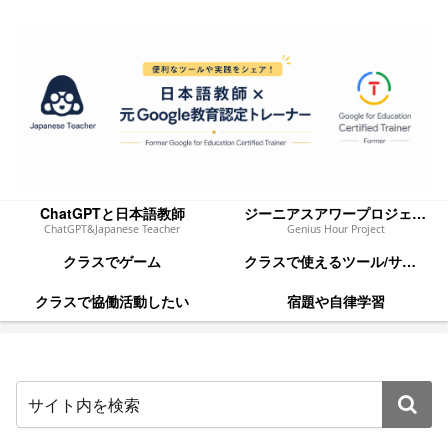
ChatGPTと日本語教師
ジーニアスアワープロジェクト
ChatGPT&Japanese Teacher
Genius Hour Project
クラスでゲーム
クラスで使えるツール/サイト
クラスで協働活動したい
宿題や自律学習