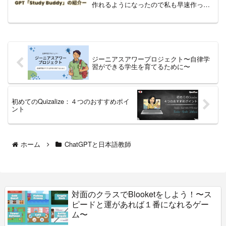
作れるようになったので私も早速作って
みました。「GPTを作るとは？ちょっと
よくわからない」という方もいらっしゃ
ると思います。こちらの記事が分かりや
すかったの...
ジーニアスアワープロジェクト〜自律学
習ができる学生を育てるために〜
初めてのQuizalize：４つのおすすめポイ
ント
ホーム
ChatGPTと日本語教師
対面のクラスでBlooketをしよう！〜ス
ピードと運があれば１番になれるゲー
ム〜