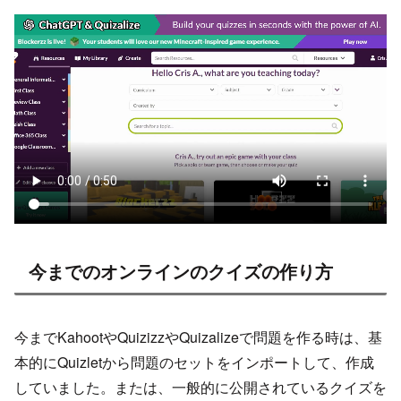
今までのオンラインのクイズの作り方
今までKahootやQuizizzやQuizalizeで問題を作る時は、基
本的にQuizletから問題のセットをインポートして、作成
していました。または、一般的に公開されているクイズを