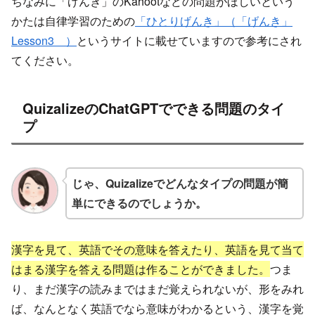
ちなみに「げんき」のKahootなどの問題がほしいという
かたは自律学習のための
「ひとりげんき」（「げんき」
Lesson3 ）
というサイトに載せていますので参考にされ
てください。
QuizalizeのChatGPTでできる問題のタイ
プ
じゃ、Quizalizeでどんなタイプの問題が簡
単にできるのでしょうか。
漢字を見て、英語でその意味を答えたり、英語を見て当て
はまる漢字を答える問題は作ることができました。
つま
り、まだ漢字の読みまではまだ覚えられないが、形をみれ
ば、なんとなく英語でなら意味がわかるという、漢字を覚