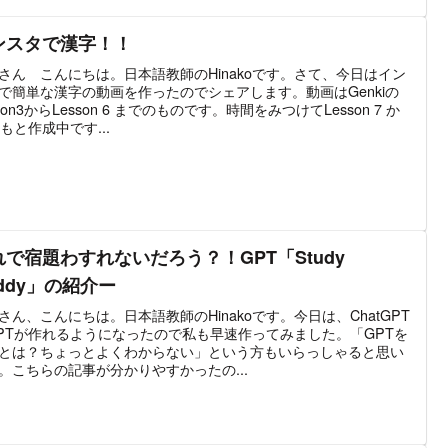
ンスタで漢字！！
さん こんにちは。日本語教師のHinakoです。さて、今日はイン
で簡単な漢字の動画を作ったのでシェアします。動画はGenkiの
sson3からLesson 6 までのものです。時間をみつけてLesson 7 か
2もと作成中です...
れで宿題わすれないだろう？！GPT「Study
ddy」の紹介ー
さん、こんにちは。日本語教師のHinakoです。今日は、ChatGPT
PTが作れるようになったので私も早速作ってみました。「GPTを
とは？ちょっとよくわからない」という方もいらっしゃると思い
。こちらの記事が分かりやすかったの...