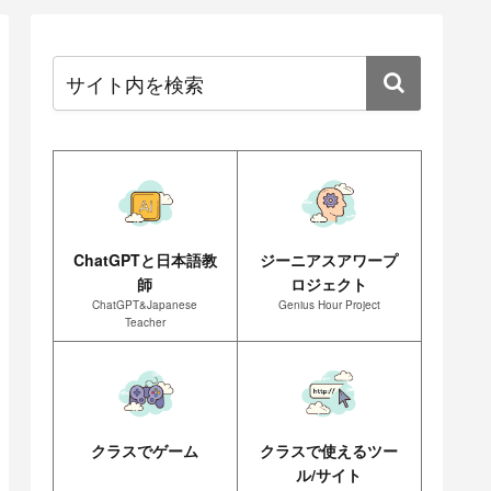
ChatGPTと日本語教
ジーニアスアワープ
師
ロジェクト
ChatGPT&Japanese
Genius Hour Project
Teacher
クラスでゲーム
クラスで使えるツー
ル/サイト