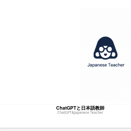
ChatGPTと日本語教師
ChatGPT&Japanese Teacher