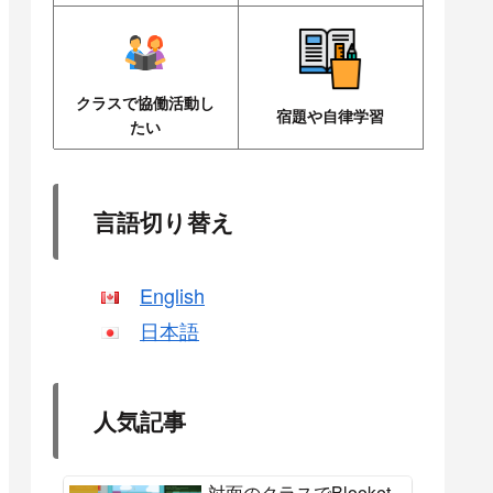
クラスで協働活動し
宿題や自律学習
たい
言語切り替え
English
日本語
人気記事
対面のクラスでBlooket