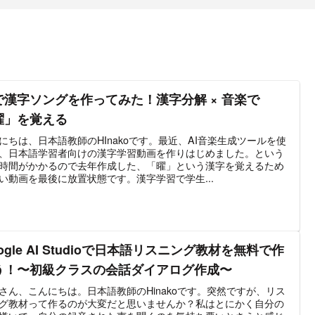
Iで漢字ソングを作ってみた！漢字分解 × 音楽で
曜」を覚える
にちは、日本語教師のHInakoです。最近、AI音楽生成ツールを使
、日本語学習者向けの漢字学習動画を作りはじめました。という
時間がかかるので去年作成した、「曜」という漢字を覚えるため
い動画を最後に放置状態です。漢字学習で学生...
ogle AI Studioで日本語リスニング教材を無料で作
う！〜初級クラスの会話ダイアログ作成〜
さん、こんにちは。日本語教師のHinakoです。突然ですが、リス
グ教材って作るのが大変だと思いませんか？私はとにかく自分の