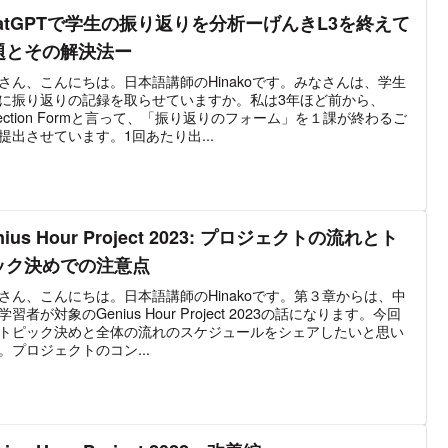
hatGPTで学生の振り返りを分析ーげんきL3を終えて
題とその解決法ー
さん、こんにちは。日本語講師のHinakoです。みなさんは、学生
に振り返りの記録を取らせていますか。私は3年ほど前から、
flection Formと言って、「振り返りのフォーム」を１課が終わるご
提出させています。1回あたり出...
nius Hour Project 2023: プロジェクトの流れとト
ック決めでの注意点
さん、こんにちは。日本語講師のHinakoです。第３章からは、中
学習者が対象のGenius Hour Project 2023の話になります。今回
トピック決めと全体の流れのスケジュールをシェアしたいと思い
。プロジェクトのコン...