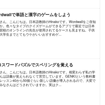
ordwallで単語と漢字のゲームをしよう
さん、こんにちは。日本語教師のHinakoです。Wordwallをご存知
か。色々なタイプのクイズゲームができるアプリで最近では日本
習校のオンラインの先生が使用されてるケースも見ますね。子供
大学生までとてもウケがいいおすすめゲ...
ロスワードパズルでスペリングを覚える
さん、こんにちは。日本語教師のHinakoです。相変わらず私の学
んは語彙が覚えられなくて苦労しています。GENKIという教科書
レッスン40から50個ぐらい新しい語彙が導入されるので、大変で
みなさんはどうされていますか。実はク...