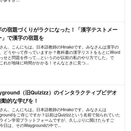
字の宿題づくりがラクになった！「漢字テストメー
ー」で漢字の宿題を
さん、こんにちは。日本語教師のHinakoです。みなさんは漢字の
、どうやって作っていますか？教科書の漢字リストをもとにWord
っせと問題を作って…というのが以前の私のやり方でした。で
これが地味に時間がかかる！そんなときに見つ...
yground（旧Quizizz）のインタラクティブビデオ
能動的な学びを！
さん、こんにちは。日本語教師のHinakoです。みなさんは
ygroundをご存じですか？以前はQuizizzという名前で知られていた
ライン学習プラットフォームですが、久しぶりに開けたらすご
今日は、そのWaygroundの中で...