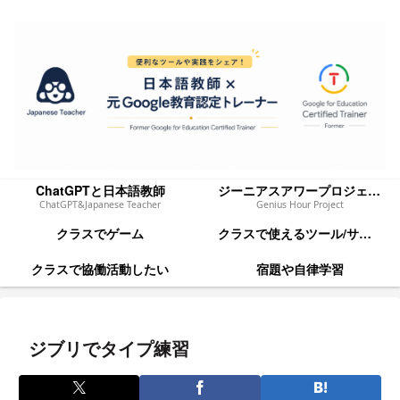
ChatGPTと日本語教師
ジーニアスアワープロジェクト
ChatGPT&Japanese Teacher
Genius Hour Project
クラスでゲーム
クラスで使えるツール/サイト
クラスで協働活動したい
宿題や自律学習
ジブリでタイプ練習