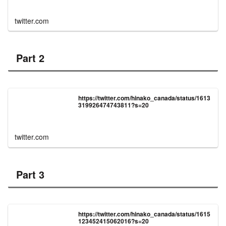
twitter.com
Part 2
https://twitter.com/hinako_canada/status/1613
319926474743811?s=20
twitter.com
Part 3
https://twitter.com/hinako_canada/status/1615
123452415062016?s=20