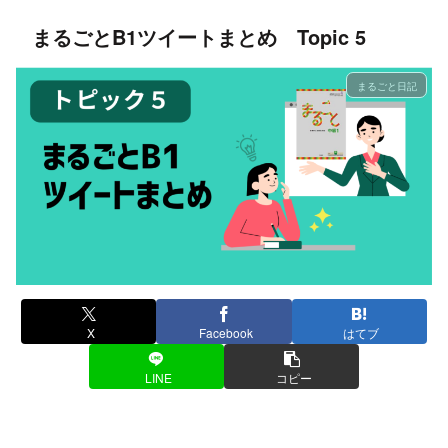
まるごとB1ツイートまとめ Topic 5
まるごと日記
X
Facebook
はてブ
LINE
コピー