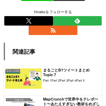
hinakoをフォローする
関連記事
まるごとB1ツイートまとめ
まるごと日記
Topic 7
Part 1Part 2Part 3Part 4Part 5
MapCrunchで世界中をテレポー
クラスで協働活動したい
ト〜あたえすぎない教材をめざし