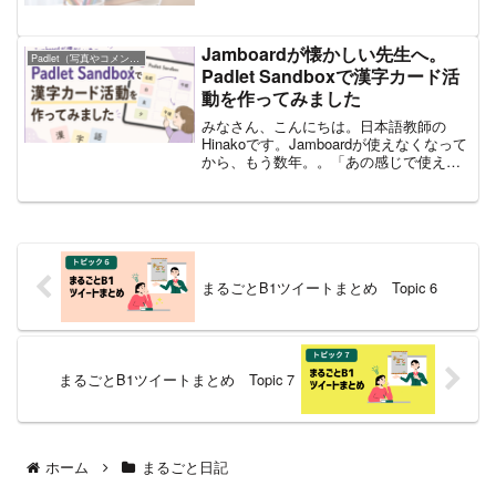
さんとシェアしてください。
Jamboardが懐かしい先生へ。
Padlet（写真やコメントを集め）
Padlet Sandboxで漢字カード活
動を作ってみました
みなさん、こんにちは。日本語教師の
Hinakoです。Jamboardが使えなくなって
から、もう数年。。「あの感じで使える
もの、ないかなあ」と今でも思っている
先生、多いのではないでしょうか。 私も
その一人です。Jamboardって、すごく高
度...
まるごとB1ツイートまとめ Topic 6
まるごとB1ツイートまとめ Topic 7
ホーム
まるごと日記