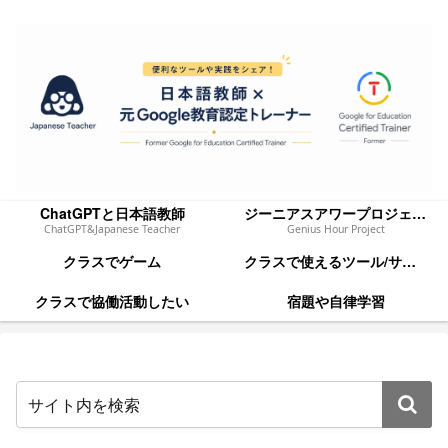
ChatGPTと日本語教師
ジーニアスアワープロジェクト
ChatGPT&Japanese Teacher
Genius Hour Project
クラスでゲーム
クラスで使えるツール/サイト
クラスで協働活動したい
宿題や自律学習