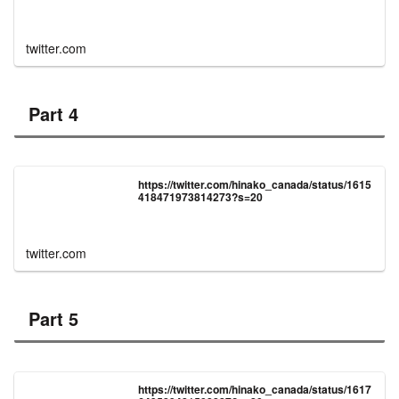
twitter.com
Part 4
https://twitter.com/hinako_canada/status/1615
418471973814273?s=20
twitter.com
Part 5
https://twitter.com/hinako_canada/status/1617